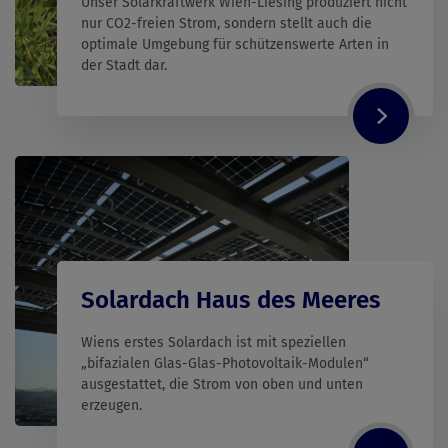
Unser Solarkraftwerk Wien-Liesing produziert nicht
nur CO2-freien Strom, sondern stellt auch die
optimale Umgebung für schützenswerte Arten in
der Stadt dar.
Solardach Haus des Meeres
Wiens erstes Solardach ist mit speziellen
„bifazialen Glas-Glas-Photovoltaik-Modulen“
ausgestattet, die Strom von oben und unten
erzeugen.