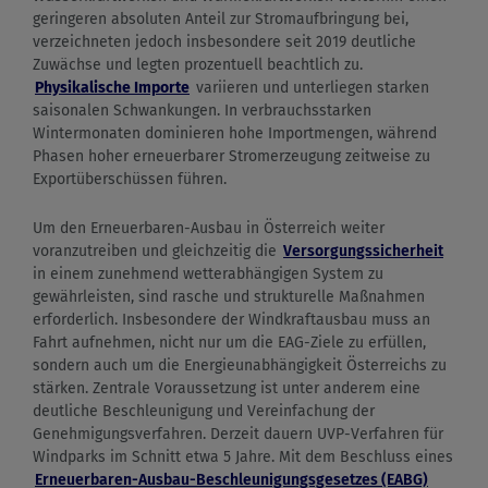
geringeren absoluten Anteil zur Stromaufbringung bei,
verzeichneten jedoch insbesondere seit 2019 deutliche
Zuwächse und legten prozentuell beachtlich zu.
Physikalische Importe
variieren und unterliegen starken
saisonalen Schwankungen. In verbrauchsstarken
Wintermonaten dominieren hohe Importmengen, während
Phasen hoher erneuerbarer Stromerzeugung zeitweise zu
Exportüberschüssen führen.
Um den Erneuerbaren-Ausbau in Österreich weiter
voranzutreiben und gleichzeitig die
Versorgungssicherheit
in einem zunehmend wetterabhängigen System zu
gewährleisten, sind rasche und strukturelle Maßnahmen
erforderlich. Insbesondere der Windkraftausbau muss an
Fahrt aufnehmen, nicht nur um die EAG-Ziele zu erfüllen,
sondern auch um die Energieunabhängigkeit Österreichs zu
stärken. Zentrale Voraussetzung ist unter anderem eine
deutliche Beschleunigung und Vereinfachung der
Genehmigungsverfahren. Derzeit dauern UVP-Verfahren für
Windparks im Schnitt etwa 5 Jahre. Mit dem Beschluss eines
Erneuerbaren-Ausbau-Beschleunigungsgesetzes (EABG)