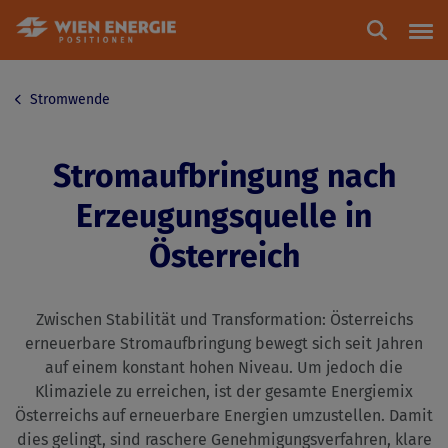
Zum Inhalt springen
Stromwende
Stromaufbringung nach
Erzeugungsquelle in
Österreich
Zwischen Stabilität und Transformation: Österreichs
erneuerbare Stromaufbringung bewegt sich seit Jahren
auf einem konstant hohen Niveau. Um jedoch die
Klimaziele zu erreichen, ist der gesamte Energiemix
Österreichs auf erneuerbare Energien umzustellen. Damit
dies gelingt, sind raschere Genehmigungsverfahren, klare