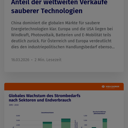
Anteil der weltweiten Verkäufe
sauberer Technologien
China dominiert die globalen Märkte für saubere
Energietechnologien klar. Europa und die USA liegen bei
Windkraft, Photovoltaik, Batterien und E-Mobilität teils
deutlich zurück. Für Österreich und Europa verdeutlicht
dies den industriepolitischen Handlungsbedarf ebenso
wie die Dringlichkeit beim Ausbau erneuerbarer Energien.
16.03.2026
2 Min. Lesezeit