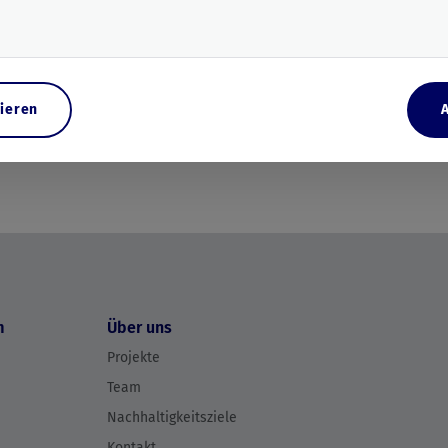
ieren
m
Über uns
Projekte
Team
Nachhaltigkeitsziele
Kontakt