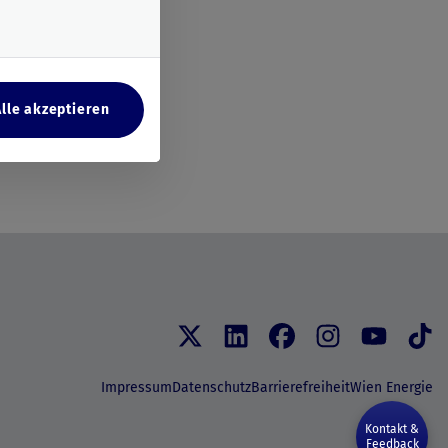
Alle akzeptieren
Impressum
Datenschutz
Barrierefreiheit
Wien Energie
Kontakt &
Feedback