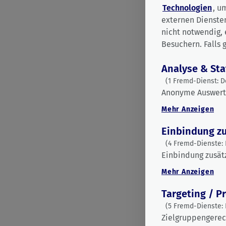
Technologien
, u
externen Dienste
nicht notwendig, 
Besuchern. Falls 
Di
Analyse & Sta
Aktion
(1 Fremd-Dienst: D
vorgel
Anonyme Auswert
an
Entwick
Mehr
Anzeigen
Wien
Einbindung zu
(4 Fremd-Dienste: 
Einbindung zusät
Mehr
Anzeigen
Targeting / P
(5 Fremd-Dienste: 
Zielgruppengerec